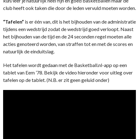
kun/leer je natuurlijk heel fijn en goed basketballen maar de
club heeft ook taken die door de leden vervuld moeten worden.
“Tafelen”
is er één van, dit is het bijhouden van de administratie
tijdens een wedstrijd zodat de wedstrijd goed verloopt. Naast
het bijhouden van de tijd en de 24 seconden regel moeten alle
acties genoteerd worden, van straffen tot en met de scores en
natuurlijk de einduitslag.
Het tafelen wordt gedaan met de Basketball.nl-app op een
tablet van Eem ’78. Bekijk de video hieronder voor uitleg over
tafelen op de tablet. (N.B. er zit geen geluid onder)