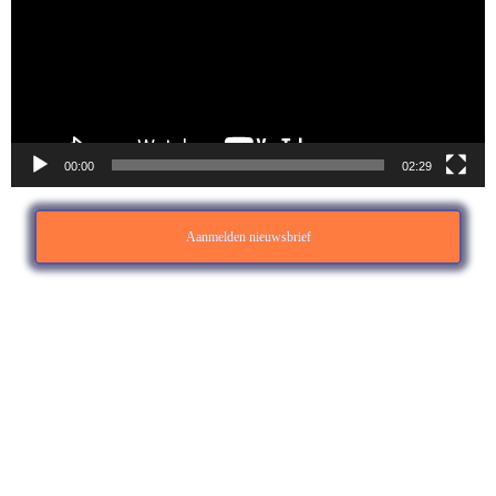
00:00
02:29
Aanmelden nieuwsbrief