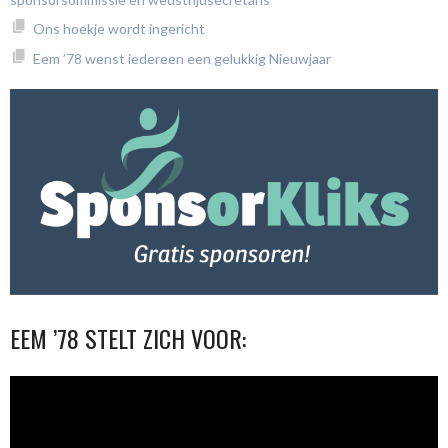
Ons hoekje wordt ingericht
Eem ’78 wenst iedereen een gelukkig Nieuwjaar
EEM ’78 STELT ZICH VOOR:
Videospeler