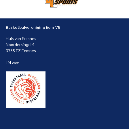
Basketbalvereniging Eem ’78
Huis van Eemnes
Noordersingel 4
3755 EZ Eemnes
Lid van: