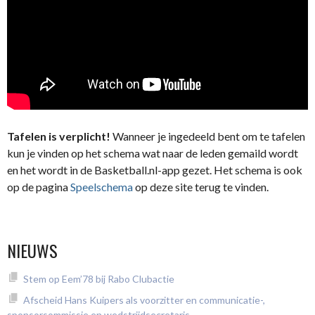
Tafelen is verplicht!
Wanneer je ingedeeld bent om te tafelen
kun je vinden op het schema wat naar de leden gemaild wordt
en het wordt in de Basketball.nl-app gezet. Het schema is ook
op de pagina
Speelschema
op deze site terug te vinden.
NIEUWS
Stem op Eem’78 bij Rabo Clubactie
Afscheid Hans Kuipers als voorzitter en communicatie-,
sponsorsommissie en wedstrijdsecretaris