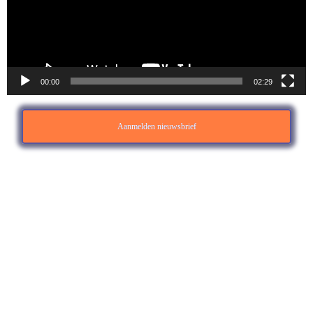
00:00
02:29
Aanmelden nieuwsbrief