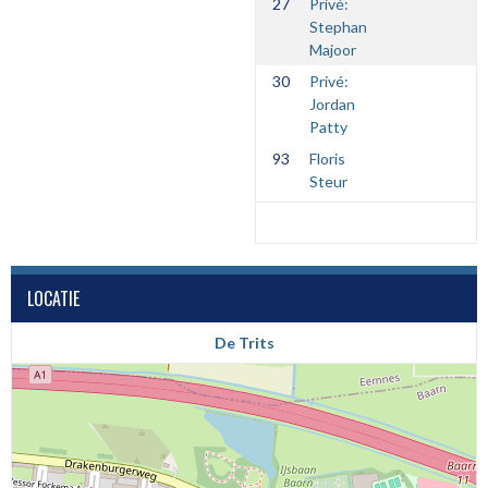
27
Privé:
Stephan
Majoor
30
Privé:
Jordan
Patty
93
Floris
Steur
LOCATIE
De Trits