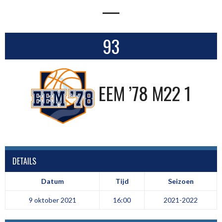
—
93
EEM ’78 M22 1
DETAILS
Datum
Tijd
Seizoen
9 oktober 2021
16:00
2021-2022