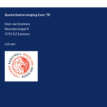
Basketbalvereniging Eem ’78
Huis van Eemnes
Noordersingel 4
3755 EZ Eemnes
Lid van: