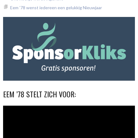
Eem ’78 wenst iedereen een gelukkig Nieuwjaar
EEM ’78 STELT ZICH VOOR:
Videospeler