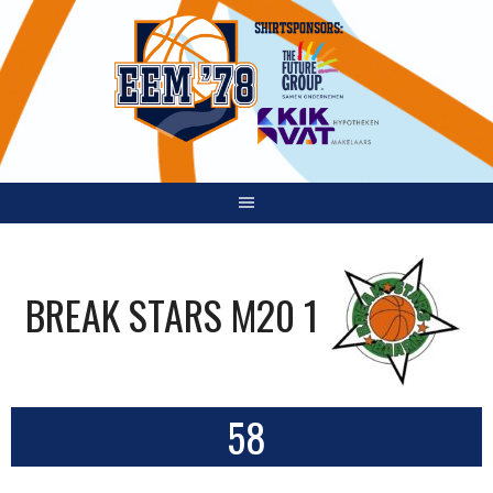
Spring
naar
inhoud
BREAK STARS M20 1
58