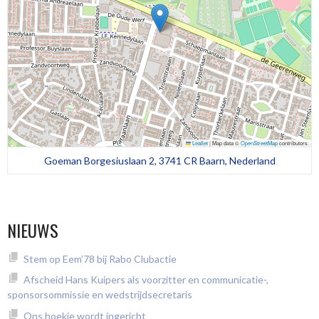
Leaflet
|
Map data ©
OpenStreetMap
contributors
Goeman Borgesiuslaan 2, 3741 CR Baarn, Nederland
NIEUWS
Stem op Eem’78 bij Rabo Clubactie
Afscheid Hans Kuipers als voorzitter en communicatie-,
sponsorsommissie en wedstrijdsecretaris
Ons hoekje wordt ingericht