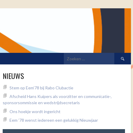
Zoeken
naar:
NIEUWS
Stem op Eem’78 bij Rabo Clubactie
Afscheid Hans Kuipers als voorzitter en communicatie-,
sponsorsommissie en wedstrijdsecretaris
Ons hoekje wordt ingericht
Eem ’78 wenst iedereen een gelukkig Nieuwjaar