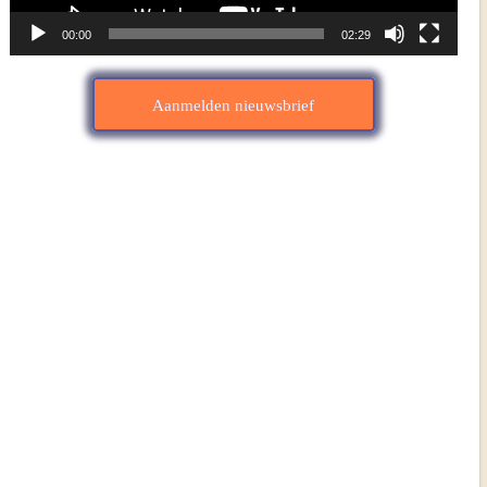
00:00
02:29
Aanmelden nieuwsbrief