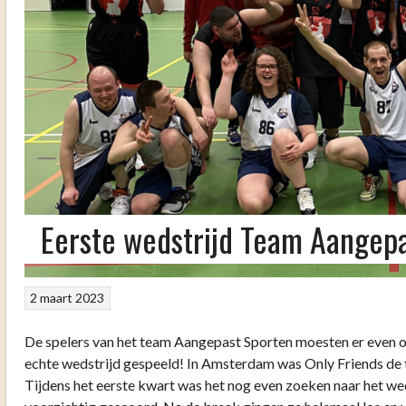
Eerste wedstrijd Team Aangepa
2 maart 2023
De spelers van het team Aangepast Sporten moesten er even o
echte wedstrijd gespeeld! In Amsterdam was Only Friends de
Tijdens het eerste kwart was het nog even zoeken naar het we