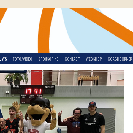
EUWS
FOTO/VIDEO
SPONSORING
CONTACT
WEBSHOP
COACHCORNER