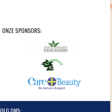
ONZE SPONSORS:
OLG ONS: