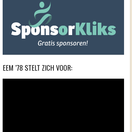
EEM ’78 STELT ZICH VOOR:
Videospeler