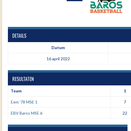
DETAILS
Datum
16 april 2022
RESULTATEN
Team
1
Eem ’78 MSE 1
7
EBV Baros MSE 6
22