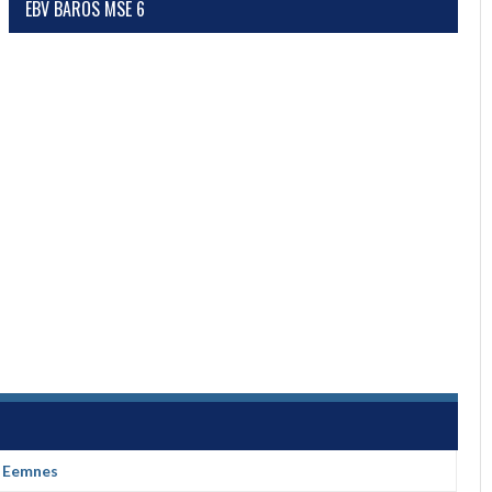
EBV BAROS MSE 6
n Eemnes