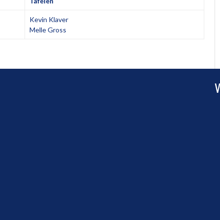
Tafelen
Kevin Klaver
Melle Gross
V