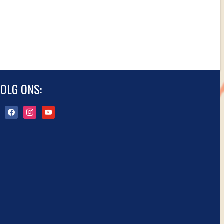
OLG ONS:
facebook
instagram
youtube