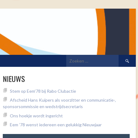
Zoeken
naar:
NIEUWS
Stem op Eem’78 bij Rabo Clubactie
Afscheid Hans Kuipers als voorzitter en communicatie-,
sponsorsommissie en wedstrijdsecretaris
Ons hoekje wordt ingericht
Eem ’78 wenst iedereen een gelukkig Nieuwjaar