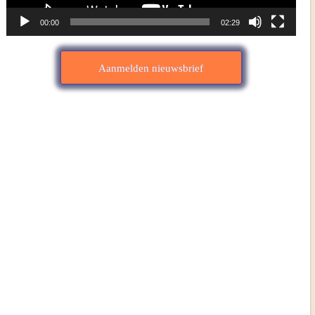
00:00
02:29
Aanmelden nieuwsbrief