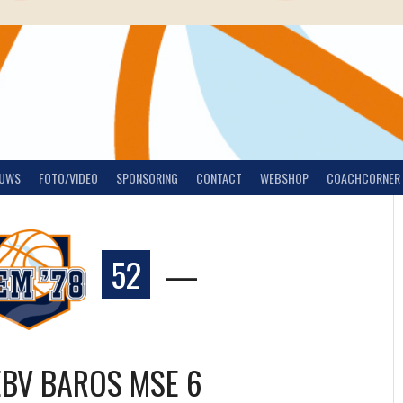
EUWS
FOTO/VIDEO
SPONSORING
CONTACT
WEBSHOP
COACHCORNER
52
—
EBV BAROS MSE 6