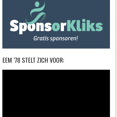
EEM ’78 STELT ZICH VOOR:
Videospeler