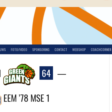
EUWS
FOTO/VIDEO
SPONSORING
CONTACT
WEBSHOP
COACHCORNER
1
64
—
EEM ’78 MSE 1