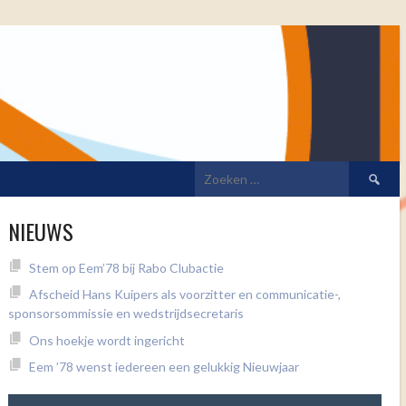
Zoeken
naar:
NIEUWS
Stem op Eem’78 bij Rabo Clubactie
Afscheid Hans Kuipers als voorzitter en communicatie-,
sponsorsommissie en wedstrijdsecretaris
Ons hoekje wordt ingericht
Eem ’78 wenst iedereen een gelukkig Nieuwjaar