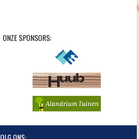
ONZE SPONSORS:
OLG ONS: