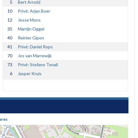
5
Bert Arnold
10
Privé: Arjan Boer
12
Jesse Mons
35
Martijn Oggel
40
Reinier Gipon
41
Privé: Daniel Rops
70
Jos van Marrewijk
73
Privé: Stefano Tonali
6
Jasper Kruis
ares