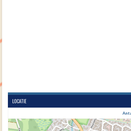
LOCATIE
Ant