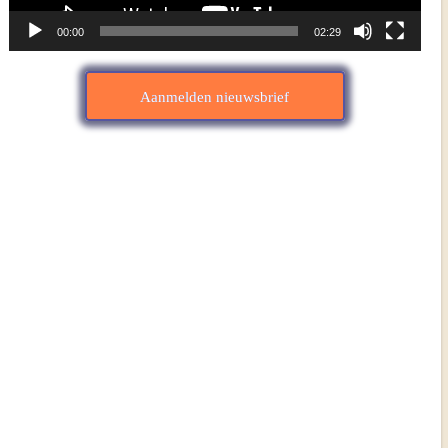
00:00
02:29
Aanmelden nieuwsbrief