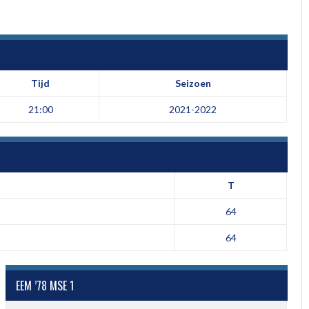
Tijd
Seizoen
21:00
2021-2022
T
64
64
EEM ’78 MSE 1