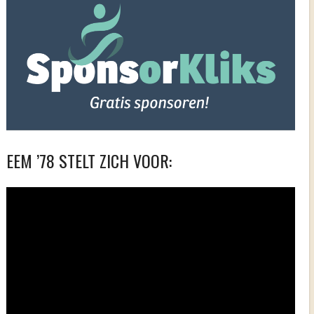
EEM ’78 STELT ZICH VOOR:
Videospeler