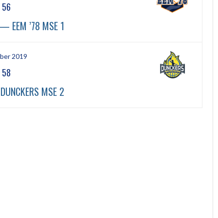
-
56
— EEM ’78 MSE 1
ber 2019
-
58
 DUNCKERS MSE 2