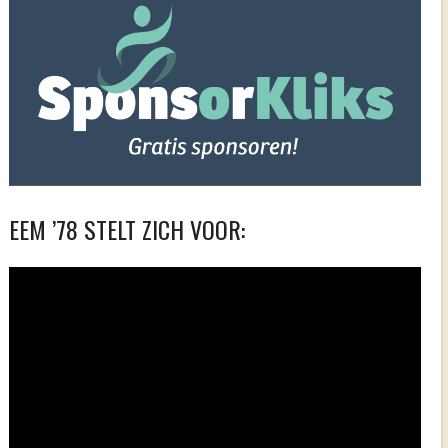
EEM ’78 STELT ZICH VOOR:
Videospeler