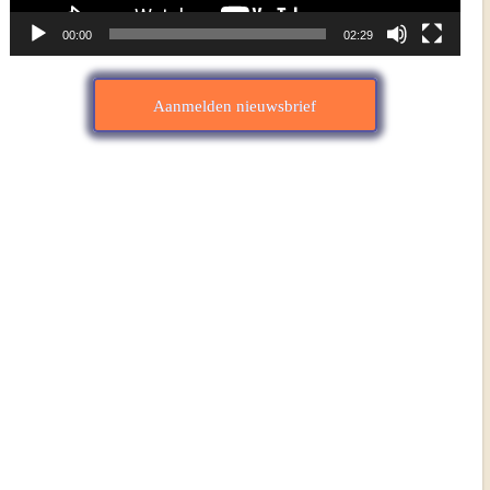
00:00
02:29
Aanmelden nieuwsbrief