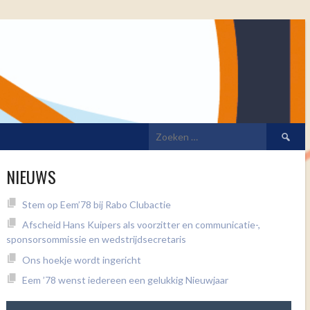
Zoeken
naar:
NIEUWS
Stem op Eem’78 bij Rabo Clubactie
Afscheid Hans Kuipers als voorzitter en communicatie-,
sponsorsommissie en wedstrijdsecretaris
Ons hoekje wordt ingericht
Eem ’78 wenst iedereen een gelukkig Nieuwjaar