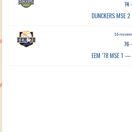
74
DUNCKERS MSE 2 
16 novem
76
EEM ’78 MSE 1 —