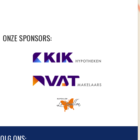
ONZE SPONSORS:
OLG ONS: