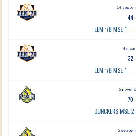
14 septe
44
EEM ’78 MSE 1 —
4 maar
32
EEM ’78 MSE 1 —
5 novem
70
DUNCKERS MSE 2 
5 septem