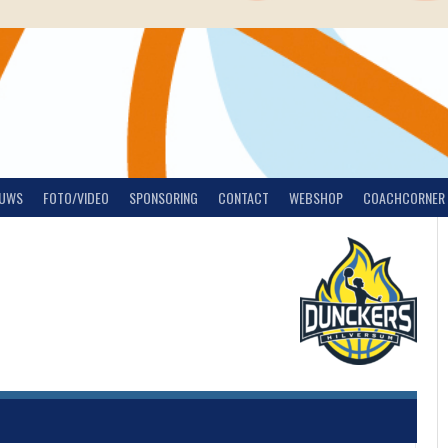
EUWS
FOTO/VIDEO
SPONSORING
CONTACT
WEBSHOP
COACHCORNER