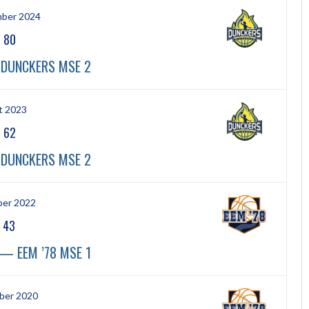
mber 2024
-
80
 DUNCKERS MSE 2
t 2023
-
62
 DUNCKERS MSE 2
ber 2022
-
43
— EEM ’78 MSE 1
ber 2020